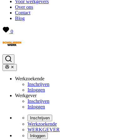
Voor werkgevers
Over ons
Contact
Blog
0
Werkzoekende
Inschrijven
Inloggen
Werkgever
Inschrijven
Inloggen
Inschrijven
Werkzoekende
WERKGEVER
Inloggen