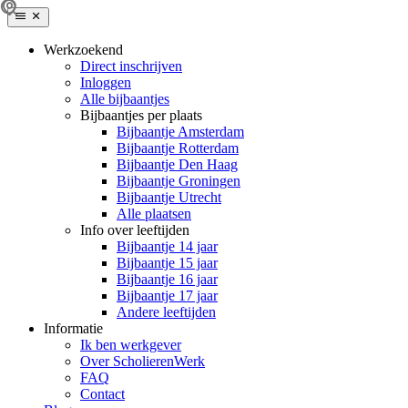
Werkzoekend
Direct inschrijven
Inloggen
Alle bijbaantjes
Bijbaantjes per plaats
Bijbaantje Amsterdam
Bijbaantje Rotterdam
Bijbaantje Den Haag
Bijbaantje Groningen
Bijbaantje Utrecht
Alle plaatsen
Info over leeftijden
Bijbaantje 14 jaar
Bijbaantje 15 jaar
Bijbaantje 16 jaar
Bijbaantje 17 jaar
Andere leeftijden
Informatie
Ik ben werkgever
Over ScholierenWerk
FAQ
Contact