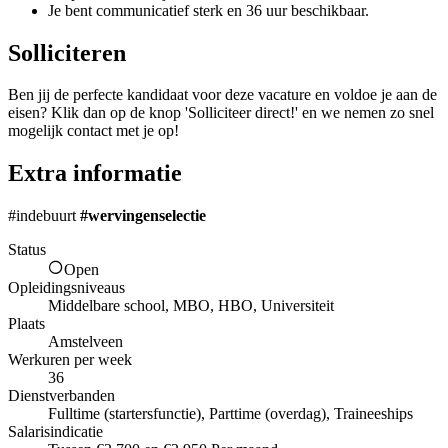
Je bent communicatief sterk en 36 uur beschikbaar.
Solliciteren
Ben jij de perfecte kandidaat voor deze vacature en voldoe je aan de
eisen? Klik dan op de knop 'Solliciteer direct!' en we nemen zo snel
mogelijk contact met je op!
Extra informatie
#indebuurt
#wervingenselectie
Status
Open
Opleidingsniveaus
Middelbare school, MBO, HBO, Universiteit
Plaats
Amstelveen
Werkuren per week
36
Dienstverbanden
Fulltime (startersfunctie), Parttime (overdag), Traineeships
Salarisindicatie