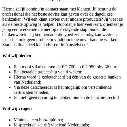
Hierna zal jij continu in contact staan met klanten. Jij bent nu de
professional die het beste advies kan geven over de dagelijkse
bankzaken. Wil een klant advies over andere producten? Jij weet ze
als de beste op weg te helpen. Doordat je hier veel leert, oriënteer je
je op een werkende manier op de volgende stap binnen de
bankenwereld. Jij bent iemand die goed zelfstandig kan werken,
maar het ook geen probleem vindt om in teamverband te werken.
Start als financieel klantadviseur in Amstelveen!
Wat wij bieden
Een mooi salaris tussen de € 2.700 en € 2.950 obv 36 uur;
Een betaalde traineeship van 4 weken;
Hierna word je gedetacheerd bij één van de grootste banken
van Nederland;
Via deze detacheerder is het mogelijk om verschillende
certificaten te halen;
Je hoeft geen ervaring te hebben binnen de bancaire sector!
Wat wij vragen
Minimaal een hbo-diploma;
Je spreekt en schrijft vloeiend Nederlands;