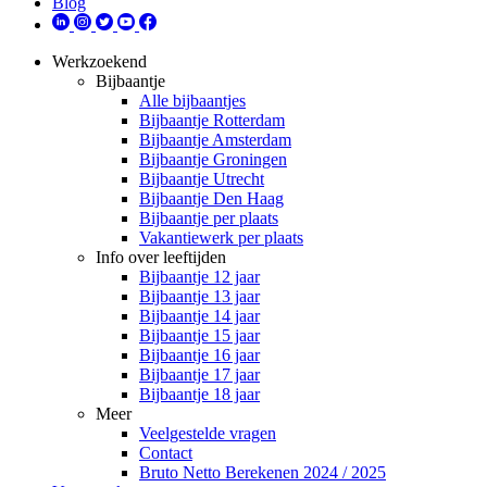
Blog
Werkzoekend
Bijbaantje
Alle bijbaantjes
Bijbaantje Rotterdam
Bijbaantje Amsterdam
Bijbaantje Groningen
Bijbaantje Utrecht
Bijbaantje Den Haag
Bijbaantje per plaats
Vakantiewerk per plaats
Info over leeftijden
Bijbaantje 12 jaar
Bijbaantje 13 jaar
Bijbaantje 14 jaar
Bijbaantje 15 jaar
Bijbaantje 16 jaar
Bijbaantje 17 jaar
Bijbaantje 18 jaar
Meer
Veelgestelde vragen
Contact
Bruto Netto Berekenen 2024 / 2025