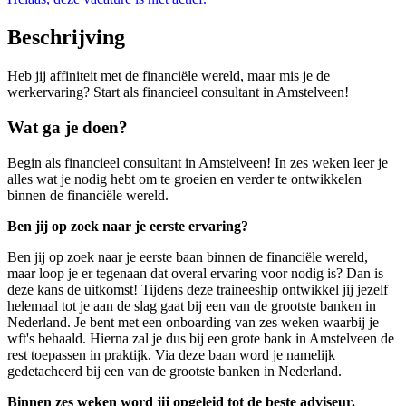
Beschrijving
Heb jij affiniteit met de financiële wereld, maar mis je de
werkervaring? Start als financieel consultant in Amstelveen!
Wat ga je doen?
Begin als financieel consultant in Amstelveen! In zes weken leer je
alles wat je nodig hebt om te groeien en verder te ontwikkelen
binnen de financiële wereld.
Ben jij op zoek naar je eerste ervaring?
Ben jij op zoek naar je eerste baan binnen de financiële wereld,
maar loop je er tegenaan dat overal ervaring voor nodig is? Dan is
deze kans de uitkomst! Tijdens deze traineeship ontwikkel jij jezelf
helemaal tot je aan de slag gaat bij een van de grootste banken in
Nederland. Je bent met een onboarding van zes weken waarbij je
wft's behaald. Hierna zal je dus bij een grote bank in Amstelveen de
rest toepassen in praktijk. Via deze baan word je namelijk
gedetacheerd bij een van de grootste banken in Nederland.
Binnen zes weken word jij opgeleid tot de beste adviseur.