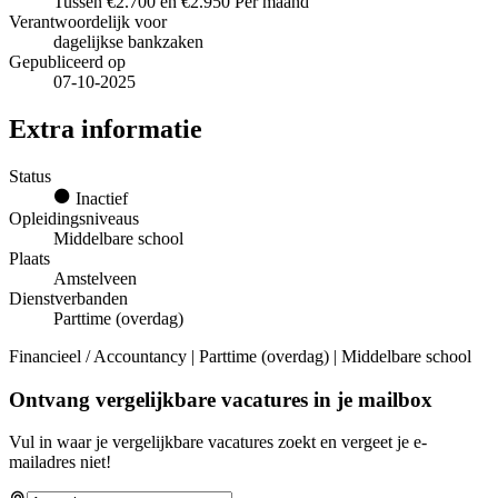
Tussen €2.700 en €2.950 Per maand
Verantwoordelijk voor
dagelijkse bankzaken
Gepubliceerd op
07-10-2025
Extra informatie
Status
Inactief
Opleidingsniveaus
Middelbare school
Plaats
Amstelveen
Dienstverbanden
Parttime (overdag)
Financieel / Accountancy | Parttime (overdag) | Middelbare school
Ontvang vergelijkbare vacatures in je mailbox
Vul in waar je vergelijkbare vacatures zoekt en vergeet je e-
mailadres niet!