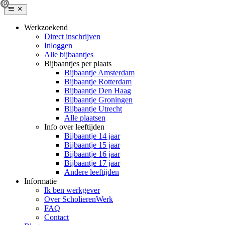
Werkzoekend
Direct inschrijven
Inloggen
Alle bijbaantjes
Bijbaantjes per plaats
Bijbaantje Amsterdam
Bijbaantje Rotterdam
Bijbaantje Den Haag
Bijbaantje Groningen
Bijbaantje Utrecht
Alle plaatsen
Info over leeftijden
Bijbaantje 14 jaar
Bijbaantje 15 jaar
Bijbaantje 16 jaar
Bijbaantje 17 jaar
Andere leeftijden
Informatie
Ik ben werkgever
Over ScholierenWerk
FAQ
Contact