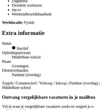
Dagdienst
Flexibele werkuren
ma-vr
Weekendbeschikbaarheid
Werklocatie:
Fysiek
Extra informatie
Status
Inactief
Opleidingsniveaus
Middelbare school
Plaats
Groningen
Dienstverbanden
Parttime (overdag)
Topjob
| Commercieel / Verkoop / Inkoop | Parttime (overdag) |
Middelbare school
Ontvang vergelijkbare vacatures in je mailbox
Vul in waar je vergelijkbare vacatures zoekt en vergeet je e-