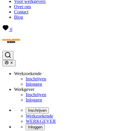
Voor werkgevers
Over ons
Contact
Blog
0
Werkzoekende
Inschrijven
Inloggen
Werkgever
Inschrijven
Inloggen
Inschrijven
Werkzoekende
WERKGEVER
Inloggen