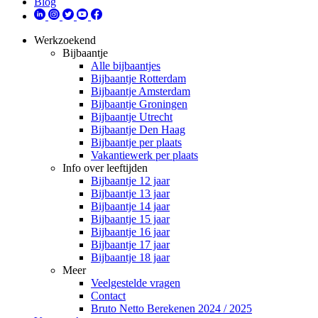
Blog
Werkzoekend
Bijbaantje
Alle bijbaantjes
Bijbaantje Rotterdam
Bijbaantje Amsterdam
Bijbaantje Groningen
Bijbaantje Utrecht
Bijbaantje Den Haag
Bijbaantje per plaats
Vakantiewerk per plaats
Info over leeftijden
Bijbaantje 12 jaar
Bijbaantje 13 jaar
Bijbaantje 14 jaar
Bijbaantje 15 jaar
Bijbaantje 16 jaar
Bijbaantje 17 jaar
Bijbaantje 18 jaar
Meer
Veelgestelde vragen
Contact
Bruto Netto Berekenen 2024 / 2025