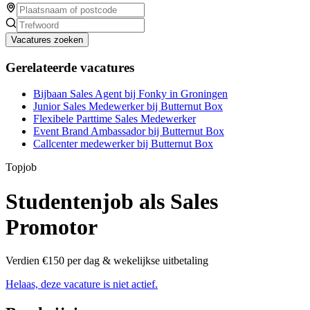
Vacatures zoeken
Gerelateerde vacatures
Bijbaan Sales Agent bij Fonky in Groningen
Junior Sales Medewerker bij Butternut Box
Flexibele Parttime Sales Medewerker
Event Brand Ambassador bij Butternut Box
Callcenter medewerker bij Butternut Box
Topjob
Studentenjob als Sales
Promotor
Verdien €150 per dag & wekelijkse uitbetaling
Helaas, deze vacature is niet actief.