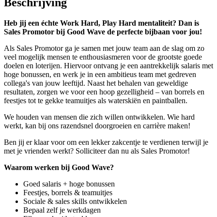
Beschrijving
Heb jij een échte Work Hard, Play Hard mentaliteit? Dan is
Sales Promotor bij Good Wave de perfecte bijbaan voor jou!
Als Sales Promotor ga je samen met jouw team aan de slag om zo
veel mogelijk mensen te enthousiasmeren voor de grootste goede
doelen en loterijen. Hiervoor ontvang je een aantrekkelijk salaris met
hoge bonussen, en werk je in een ambitieus team met gedreven
collega's van jouw leeftijd. Naast het behalen van geweldige
resultaten, zorgen we voor een hoop gezelligheid – van borrels en
feestjes tot te gekke teamuitjes als waterskiën en paintballen.
We houden van mensen die zich willen ontwikkelen. Wie hard
werkt, kan bij ons razendsnel doorgroeien en carrière maken!
Ben jij er klaar voor om een lekker zakcentje te verdienen terwijl je
met je vrienden werkt? Solliciteer dan nu als Sales Promotor!
Waarom werken bij Good Wave?
Goed salaris + hoge bonussen
Feestjes, borrels & teamuitjes
Sociale & sales skills ontwikkelen
Bepaal zelf je werkdagen