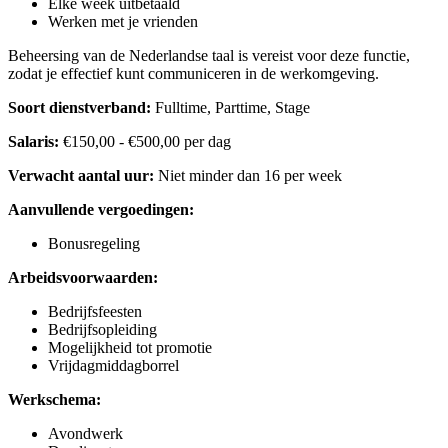
Elke week uitbetaald
Werken met je vrienden
Beheersing van de Nederlandse taal is vereist voor deze functie,
zodat je effectief kunt communiceren in de werkomgeving.
Soort dienstverband:
Fulltime, Parttime, Stage
Salaris:
€150,00 - €500,00 per dag
Verwacht aantal uur:
Niet minder dan 16 per week
Aanvullende vergoedingen:
Bonusregeling
Arbeidsvoorwaarden:
Bedrijfsfeesten
Bedrijfsopleiding
Mogelijkheid tot promotie
Vrijdagmiddagborrel
Werkschema:
Avondwerk