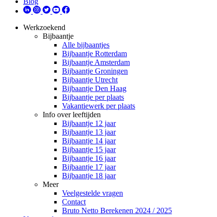
Blog
Werkzoekend
Bijbaantje
Alle bijbaantjes
Bijbaantje Rotterdam
Bijbaantje Amsterdam
Bijbaantje Groningen
Bijbaantje Utrecht
Bijbaantje Den Haag
Bijbaantje per plaats
Vakantiewerk per plaats
Info over leeftijden
Bijbaantje 12 jaar
Bijbaantje 13 jaar
Bijbaantje 14 jaar
Bijbaantje 15 jaar
Bijbaantje 16 jaar
Bijbaantje 17 jaar
Bijbaantje 18 jaar
Meer
Veelgestelde vragen
Contact
Bruto Netto Berekenen 2024 / 2025