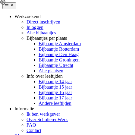
Werkzoekend
Direct inschrijven
Inloggen
Alle bijbaantjes
Bijbaantjes per plaats
Bijbaantje Amsterdam
Bijbaantje Rotterdam
Bijbaantje Den Haag
Bijbaantje Groningen
Bijbaantje Utrecht
Alle plaatsen
Info over leeftijden
Bijbaantje 14 jaar
Bijbaantje 15 jaar
Bijbaantje 16 jaar
Bijbaantje 17 jaar
Andere leeftijden
Informatie
Ik ben werkgever
Over ScholierenWerk
FAQ
Contact