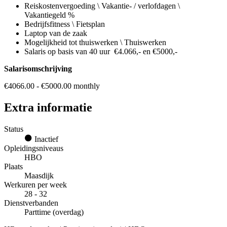
Reiskostenvergoeding \ Vakantie- / verlofdagen \
Vakantiegeld %
Bedrijfsfitness \ Fietsplan
Laptop van de zaak
Mogelijkheid tot thuiswerken \ Thuiswerken
Salaris op basis van 40 uur €4.066,- en €5000,-
Salarisomschrijving
€4066.00 - €5000.00 monthly
Extra informatie
Status
Inactief
Opleidingsniveaus
HBO
Plaats
Maasdijk
Werkuren per week
28 - 32
Dienstverbanden
Parttime (overdag)