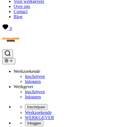
Voor werkgevers
Over ons
Contact
Blog
0
Werkzoekende
Inschrijven
Inloggen
Werkgever
Inschrijven
Inloggen
Inschrijven
Werkzoekende
WERKGEVER
Inloggen