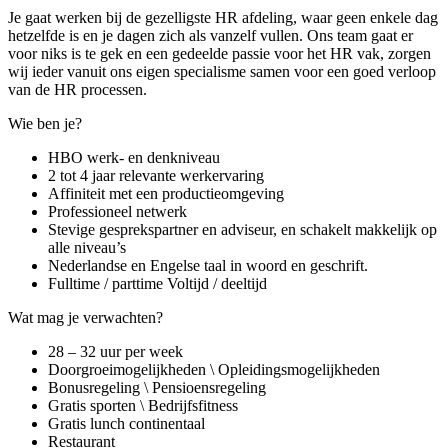
Je gaat werken bij de gezelligste HR afdeling, waar geen enkele dag
hetzelfde is en je dagen zich als vanzelf vullen. Ons team gaat er
voor niks is te gek en een gedeelde passie voor het HR vak, zorgen
wij ieder vanuit ons eigen specialisme samen voor een goed verloop
van de HR processen.
Wie ben je?
HBO werk- en denkniveau
2 tot 4 jaar relevante werkervaring
Affiniteit met een productieomgeving
Professioneel netwerk
Stevige gesprekspartner en adviseur, en schakelt makkelijk op
alle niveau’s
Nederlandse en Engelse taal in woord en geschrift.
Fulltime / parttime Voltijd / deeltijd
Wat mag je verwachten?
28 – 32 uur per week
Doorgroeimogelijkheden \ Opleidingsmogelijkheden
Bonusregeling \ Pensioensregeling
Gratis sporten \ Bedrijfsfitness
Gratis lunch continentaal
Restaurant