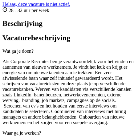
Helaas, deze vacature is niet actief.
28 - 32 uur per week
Beschrijving
Vacaturebeschrijving
Wat ga je doen?
Als Corporate Recruiter ben je verantwoordelijk voor het vinden en
aannemen van nieuwe werknemers. Je vindt het leuk en krijgt er
energie van om nieuwe talenten aan te trekken. Een zeer
afwisselende baan waar zelf initiatief gewaardeerd wordt. Het
schrijven van vacatureteksten en deze plaats je op verschillende
vacaturebanken. Werven van kandidaten via verschillende kanalen
zoals LinkedIn, banenbeurzen, netwerkevenementen, externe
werving, branding, job markets, campagnes op de socials.
Screenen van cv's en het houden van eerste interviews om
kandidaten te selecteren. Coördineren van interviews met hiring
managers en andere belanghebbenden. Onboarden van nieuwe
werknemers en het zorgen voor een soepele overgang.
Waar ga je werken?