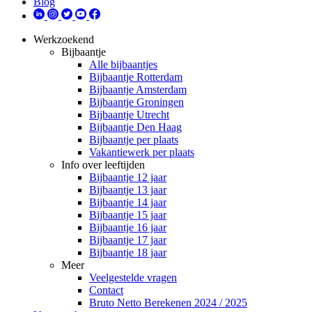
Blog
Werkzoekend
Bijbaantje
Alle bijbaantjes
Bijbaantje Rotterdam
Bijbaantje Amsterdam
Bijbaantje Groningen
Bijbaantje Utrecht
Bijbaantje Den Haag
Bijbaantje per plaats
Vakantiewerk per plaats
Info over leeftijden
Bijbaantje 12 jaar
Bijbaantje 13 jaar
Bijbaantje 14 jaar
Bijbaantje 15 jaar
Bijbaantje 16 jaar
Bijbaantje 17 jaar
Bijbaantje 18 jaar
Meer
Veelgestelde vragen
Contact
Bruto Netto Berekenen 2024 / 2025