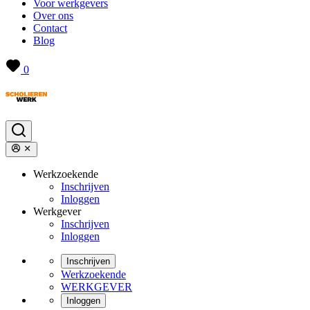
Voor werkgevers
Over ons
Contact
Blog
0
Werkzoekende
Inschrijven
Inloggen
Werkgever
Inschrijven
Inloggen
Inschrijven
Werkzoekende
WERKGEVER
Inloggen