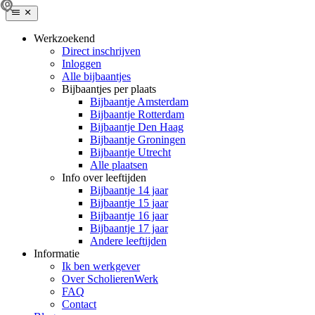
Werkzoekend
Direct inschrijven
Inloggen
Alle bijbaantjes
Bijbaantjes per plaats
Bijbaantje Amsterdam
Bijbaantje Rotterdam
Bijbaantje Den Haag
Bijbaantje Groningen
Bijbaantje Utrecht
Alle plaatsen
Info over leeftijden
Bijbaantje 14 jaar
Bijbaantje 15 jaar
Bijbaantje 16 jaar
Bijbaantje 17 jaar
Andere leeftijden
Informatie
Ik ben werkgever
Over ScholierenWerk
FAQ
Contact