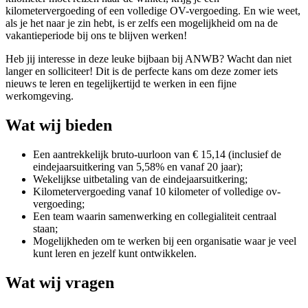
kilometervergoeding of een volledige OV-vergoeding. En wie weet,
als je het naar je zin hebt, is er zelfs een mogelijkheid om na de
vakantieperiode bij ons te blijven werken!
Heb jij interesse in deze leuke bijbaan bij ANWB? Wacht dan niet
langer en solliciteer! Dit is de perfecte kans om deze zomer iets
nieuws te leren en tegelijkertijd te werken in een fijne
werkomgeving.
Wat wij bieden
Een aantrekkelijk bruto-uurloon van € 15,14 (inclusief de
eindejaarsuitkering van 5,58% en vanaf 20 jaar);
Wekelijkse uitbetaling van de eindejaarsuitkering;
Kilometervergoeding vanaf 10 kilometer of volledige ov-
vergoeding;
Een team waarin samenwerking en collegialiteit centraal
staan;
Mogelijkheden om te werken bij een organisatie waar je veel
kunt leren en jezelf kunt ontwikkelen.
Wat wij vragen