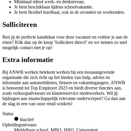
Minimaal mbo4 werk- en denkniveau;
Je bent beschikbaar tijdens schoolvakantie.
Je bent flexibel inzetbaar, ook in de avonden en weekenden.
Solliciteren
Ben jij de perfecte kandidaat voor deze vacature en voldoe je aan de
eisen? Klik dan op de knop 'Solliciteer direct!' en we nemen zo snel
mogelijk contact met je op!
Extra informatie
Bij ANWB werken betekent werken bij een toonaangevende
organisatie die zich richt op het bieden van hulp, advies en
informatie aan automobilisten, fietsers en vakantiegangers. ANWB
is benoemd tot Top Employer 2023 en biedt diverse functies aan,
zoals verkoopadviseurs en klantenservice medewerkers. Wil jij
bijdragen aan maatschappelijk relevante onderwerpen? Ga dan aan
de slag in een van onze retail winkels!
Status
Inactief
Opleidingsniveaus
Middelbare school, MBO, HBO, Universiteit