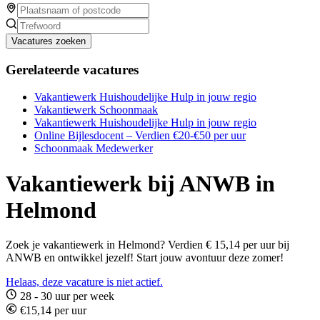
Vacatures zoeken
Gerelateerde vacatures
Vakantiewerk Huishoudelijke Hulp in jouw regio
Vakantiewerk Schoonmaak
Vakantiewerk Huishoudelijke Hulp in jouw regio
Online Bijlesdocent – Verdien €20-€50 per uur
Schoonmaak Medewerker
Vakantiewerk bij ANWB in
Helmond
Zoek je vakantiewerk in Helmond? Verdien € 15,14 per uur bij
ANWB en ontwikkel jezelf! Start jouw avontuur deze zomer!
Helaas, deze vacature is niet actief.
28 - 30 uur per week
€15,14 per uur