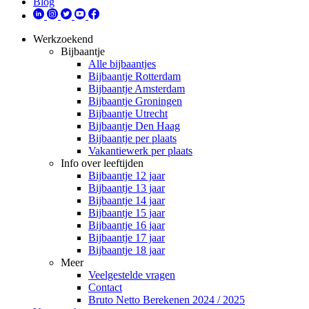
Blog
Werkzoekend
Bijbaantje
Alle bijbaantjes
Bijbaantje Rotterdam
Bijbaantje Amsterdam
Bijbaantje Groningen
Bijbaantje Utrecht
Bijbaantje Den Haag
Bijbaantje per plaats
Vakantiewerk per plaats
Info over leeftijden
Bijbaantje 12 jaar
Bijbaantje 13 jaar
Bijbaantje 14 jaar
Bijbaantje 15 jaar
Bijbaantje 16 jaar
Bijbaantje 17 jaar
Bijbaantje 18 jaar
Meer
Veelgestelde vragen
Contact
Bruto Netto Berekenen 2024 / 2025