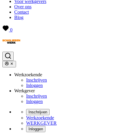
Voor werkgevers
Over ons
Contact
Blog
0
Werkzoekende
Inschrijven
Inloggen
Werkgever
Inschrijven
Inloggen
Inschrijven
Werkzoekende
WERKGEVER
Inloggen