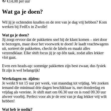
€14,08 per uur
Wat ga je doen?
Wil jij je ochtenden knallen en de rest van je dag vrij hebben? Kom
werken bij FedEx in Zwolle!
Wat ga je doen?
Jij zorgt ervoor dat de pakketten snel bij de klant komen – niet door
te bezorgen, maar door het voorwerk te doen! Je laadt vrachtwagens
uit, sorteert de pakketten, checkt de labels en maakt alles
verzendklaar. Elke shift focus jij je op één taak, zodat alles lekker
vlot gaat.
Even een heads-up: sommige pakketten zijn best zwaar, dus fysiek
fit zijn is wel belangrijk!
Werkdagen en -tijden:
Je werkt 9 tot 15 uur per week, van maandag tot vrijdag. We zoeken
iemand die minimaal drie dagen beschikbaar is, met donderdag en
vrijdag als vereiste. Je shift start om 06.30 uur en is rond 09.30 uur
alweer voorbij. Perfect voor als je de rest van je dag lekker vrij wilt
hebben!
Wat heb je nodig?