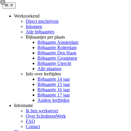
Werkzoekend
Direct inschrijven
Inloggen
Alle bijbaantjes
Bijbaantjes per plaats
Bijbaantje Amsterdam
Bijbaantje Rotterdam
Bijbaantje Den Haag
Bijbaantje Groningen
Bijbaantje Utrecht
Alle plaatsen
Info over leeftijden
Bijbaantje 14 jaar
Bijbaantje 15 jaar
Bijbaantje 16 jaar
Bijbaantje 17 jaar
Andere leeftijden
Informatie
Ik ben werkgever
Over ScholierenWerk
FAQ
Contact