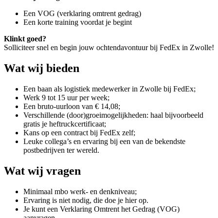
Een VOG (verklaring omtrent gedrag)
Een korte training voordat je begint
Klinkt goed?
Solliciteer snel en begin jouw ochtendavontuur bij FedEx in Zwolle!
Wat wij bieden
Een baan als logistiek medewerker in Zwolle bij FedEx;
Werk 9 tot 15 uur per week;
Een bruto-uurloon van € 14,08;
Verschillende (door)groeimogelijkheden: haal bijvoorbeeld
gratis je heftruckcertificaat;
Kans op een contract bij FedEx zelf;
Leuke collega’s en ervaring bij een van de bekendste
postbedrijven ter wereld.
Wat wij vragen
Minimaal mbo werk- en denkniveau;
Ervaring is niet nodig, die doe je hier op.
Je kunt een Verklaring Omtrent het Gedrag (VOG)
aanvragen.