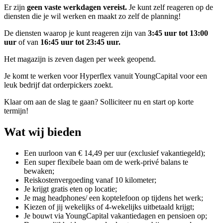
Er zijn
geen vaste werkdagen vereist.
Je kunt zelf reageren op de
diensten die je wil werken en maakt zo zelf de planning!
De diensten waarop je kunt reageren zijn van
3:45 uur tot 13:00
uur
of van
16:45 uur tot 23:45 uur.
Het magazijn is zeven dagen per week geopend.
Je komt te werken voor Hyperflex vanuit YoungCapital voor een
leuk bedrijf dat orderpickers zoekt.
Klaar om aan de slag te gaan? Solliciteer nu en start op korte
termijn!
Wat wij bieden
Een uurloon van € 14,49 per uur (exclusief vakantiegeld);
Een super flexibele baan om de werk-privé balans te
bewaken;
Reiskostenvergoeding vanaf 10 kilometer;
Je krijgt gratis eten op locatie;
Je mag headphones/ een koptelefoon op tijdens het werk;
Kiezen of jij wekelijks of 4-wekelijks uitbetaald krijgt;
Je bouwt via YoungCapital vakantiedagen en pensioen op;