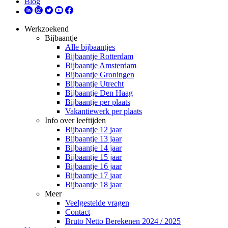
Blog
Werkzoekend
Bijbaantje
Alle bijbaantjes
Bijbaantje Rotterdam
Bijbaantje Amsterdam
Bijbaantje Groningen
Bijbaantje Utrecht
Bijbaantje Den Haag
Bijbaantje per plaats
Vakantiewerk per plaats
Info over leeftijden
Bijbaantje 12 jaar
Bijbaantje 13 jaar
Bijbaantje 14 jaar
Bijbaantje 15 jaar
Bijbaantje 16 jaar
Bijbaantje 17 jaar
Bijbaantje 18 jaar
Meer
Veelgestelde vragen
Contact
Bruto Netto Berekenen 2024 / 2025