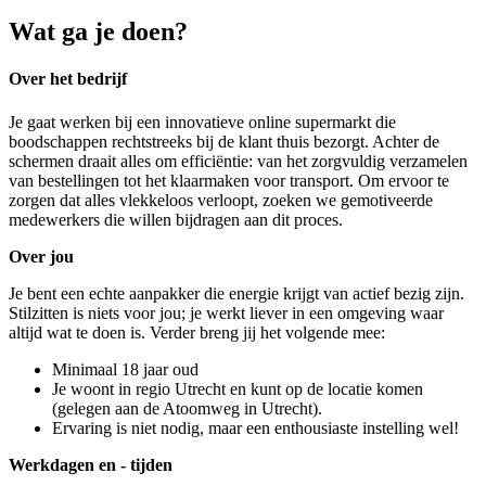
Wat ga je doen?
Over het bedrijf
Je gaat werken bij een innovatieve online supermarkt die
boodschappen rechtstreeks bij de klant thuis bezorgt. Achter de
schermen draait alles om efficiëntie: van het zorgvuldig verzamelen
van bestellingen tot het klaarmaken voor transport. Om ervoor te
zorgen dat alles vlekkeloos verloopt, zoeken we gemotiveerde
medewerkers die willen bijdragen aan dit proces.
Over jou
Je bent een echte aanpakker die energie krijgt van actief bezig zijn.
Stilzitten is niets voor jou; je werkt liever in een omgeving waar
altijd wat te doen is. Verder breng jij het volgende mee:
Minimaal 18 jaar oud
Je woont in regio Utrecht en kunt op de locatie komen
(gelegen aan de Atoomweg in Utrecht).
Ervaring is niet nodig, maar een enthousiaste instelling wel!
Werkdagen en - tijden