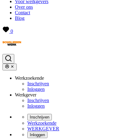
Voor werkgevers
Over ons
Contact
Blog
0
Werkzoekende
Inschrijven
Inloggen
Werkgever
Inschrijven
Inloggen
Inschrijven
Werkzoekende
WERKGEVER
Inloggen