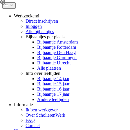
Werkzoekend
Direct inschrijven
Inloggen
Alle bijbaantjes
Bijbaantjes per plaats
Bijbaantje Amsterdam
Bijbaantje Rotterdam
Bijbaantje Den Haag
Bijbaantje Groningen
Bijbaantje Utrecht
Alle plaatsen
Info over leeftijden
Bijbaantje 14 jaar
Bijbaantje 15 jaar
Bijbaantje 16 jaar
Bijbaantje 17 jaar
Andere leeftijden
Informatie
Ik ben werkgever
Over ScholierenWerk
FAQ
Contact