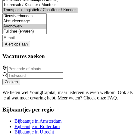
Alert opslaan
Vacatures zoeken
Zoeken
We heten wel YoungCapital, maar iedereen is even welkom. Ook als
je al wat meer ervaring hebt. Meer weten? Check onze FAQ.
Bijbaantjes per regio
Bijbaantje in Amsterdam
Bijbaantje in Rotterdam
Bijbaantje in Utrecht