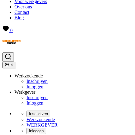
Voor werkgevers
Over ons
Contact
Blog
0
Werkzoekende
Inschrijven
Inloggen
Werkgever
Inschrijven
Inloggen
Inschrijven
Werkzoekende
WERKGEVER
Inloggen