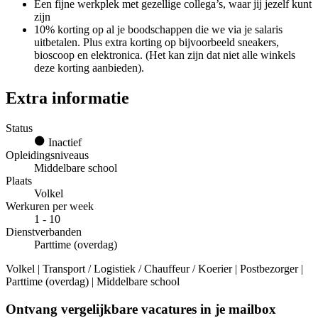
Een fijne werkplek met gezellige collega’s, waar jij jezelf kunt
zijn
10% korting op al je boodschappen die we via je salaris
uitbetalen. Plus extra korting op bijvoorbeeld sneakers,
bioscoop en elektronica. (Het kan zijn dat niet alle winkels
deze korting aanbieden).
Extra informatie
Status
Inactief
Opleidingsniveaus
Middelbare school
Plaats
Volkel
Werkuren per week
1 - 10
Dienstverbanden
Parttime (overdag)
Volkel | Transport / Logistiek / Chauffeur / Koerier | Postbezorger |
Parttime (overdag) | Middelbare school
Ontvang vergelijkbare vacatures in je mailbox