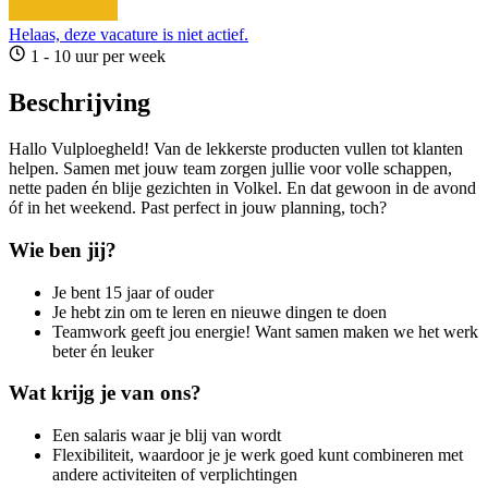
Helaas, deze vacature is niet actief.
1 - 10 uur per week
Beschrijving
Hallo Vulploegheld! Van de lekkerste producten vullen tot klanten
helpen. Samen met jouw team zorgen jullie voor volle schappen,
nette paden én blije gezichten in Volkel. En dat gewoon in de avond
óf in het weekend. Past perfect in jouw planning, toch?
Wie ben jij?
Je bent 15 jaar of ouder
Je hebt zin om te leren en nieuwe dingen te doen
Teamwork geeft jou energie! Want samen maken we het werk
beter én leuker
Wat krijg je van ons?
Een salaris waar je blij van wordt
Flexibiliteit, waardoor je je werk goed kunt combineren met
andere activiteiten of verplichtingen