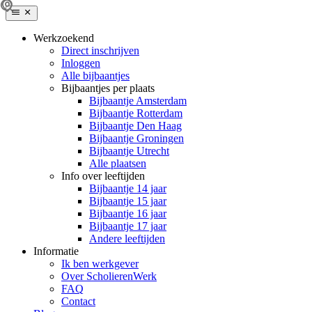
Werkzoekend
Direct inschrijven
Inloggen
Alle bijbaantjes
Bijbaantjes per plaats
Bijbaantje Amsterdam
Bijbaantje Rotterdam
Bijbaantje Den Haag
Bijbaantje Groningen
Bijbaantje Utrecht
Alle plaatsen
Info over leeftijden
Bijbaantje 14 jaar
Bijbaantje 15 jaar
Bijbaantje 16 jaar
Bijbaantje 17 jaar
Andere leeftijden
Informatie
Ik ben werkgever
Over ScholierenWerk
FAQ
Contact