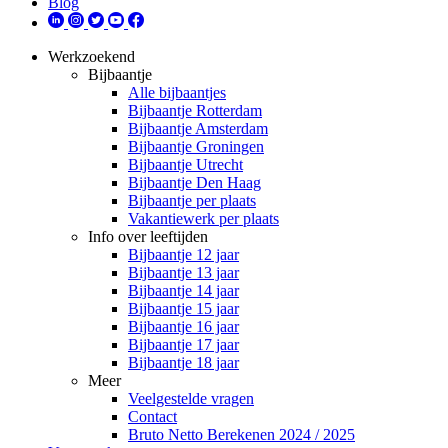
Blog
Werkzoekend
Bijbaantje
Alle bijbaantjes
Bijbaantje Rotterdam
Bijbaantje Amsterdam
Bijbaantje Groningen
Bijbaantje Utrecht
Bijbaantje Den Haag
Bijbaantje per plaats
Vakantiewerk per plaats
Info over leeftijden
Bijbaantje 12 jaar
Bijbaantje 13 jaar
Bijbaantje 14 jaar
Bijbaantje 15 jaar
Bijbaantje 16 jaar
Bijbaantje 17 jaar
Bijbaantje 18 jaar
Meer
Veelgestelde vragen
Contact
Bruto Netto Berekenen 2024 / 2025