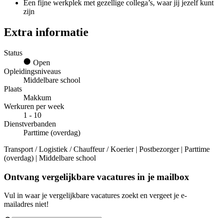
Een fijne werkplek met gezellige collega’s, waar jij jezelf kunt
zijn
Extra informatie
Status
Open
Opleidingsniveaus
Middelbare school
Plaats
Makkum
Werkuren per week
1 - 10
Dienstverbanden
Parttime (overdag)
Transport / Logistiek / Chauffeur / Koerier | Postbezorger | Parttime
(overdag) | Middelbare school
Ontvang vergelijkbare vacatures in je mailbox
Vul in waar je vergelijkbare vacatures zoekt en vergeet je e-
mailadres niet!