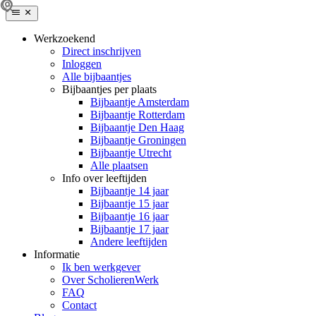
Werkzoekend
Direct inschrijven
Inloggen
Alle bijbaantjes
Bijbaantjes per plaats
Bijbaantje Amsterdam
Bijbaantje Rotterdam
Bijbaantje Den Haag
Bijbaantje Groningen
Bijbaantje Utrecht
Alle plaatsen
Info over leeftijden
Bijbaantje 14 jaar
Bijbaantje 15 jaar
Bijbaantje 16 jaar
Bijbaantje 17 jaar
Andere leeftijden
Informatie
Ik ben werkgever
Over ScholierenWerk
FAQ
Contact