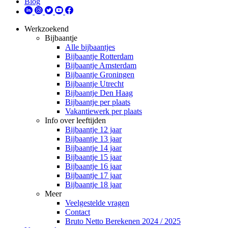
Blog
Werkzoekend
Bijbaantje
Alle bijbaantjes
Bijbaantje Rotterdam
Bijbaantje Amsterdam
Bijbaantje Groningen
Bijbaantje Utrecht
Bijbaantje Den Haag
Bijbaantje per plaats
Vakantiewerk per plaats
Info over leeftijden
Bijbaantje 12 jaar
Bijbaantje 13 jaar
Bijbaantje 14 jaar
Bijbaantje 15 jaar
Bijbaantje 16 jaar
Bijbaantje 17 jaar
Bijbaantje 18 jaar
Meer
Veelgestelde vragen
Contact
Bruto Netto Berekenen 2024 / 2025