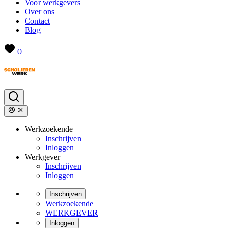
Voor werkgevers
Over ons
Contact
Blog
0
Werkzoekende
Inschrijven
Inloggen
Werkgever
Inschrijven
Inloggen
Inschrijven
Werkzoekende
WERKGEVER
Inloggen