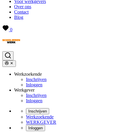
Voor werkgevers
Over ons
Contact
Blog
0
Werkzoekende
Inschrijven
Inloggen
Werkgever
Inschrijven
Inloggen
Inschrijven
Werkzoekende
WERKGEVER
Inloggen