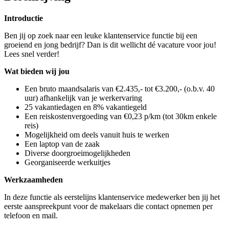
Introductie
Ben jij op zoek naar een leuke klantenservice functie bij een
groeiend en jong bedrijf? Dan is dit wellicht dé vacature voor jou!
Lees snel verder!
Wat bieden wij jou
Een bruto maandsalaris van €2.435,- tot €3.200,- (o.b.v. 40
uur) afhankelijk van je werkervaring
25 vakantiedagen en 8% vakantiegeld
Een reiskostenvergoeding van €0,23 p/km (tot 30km enkele
reis)
Mogelijkheid om deels vanuit huis te werken
Een laptop van de zaak
Diverse doorgroeimogelijkheden
Georganiseerde werkuitjes
Werkzaamheden
In deze functie als eerstelijns klantenservice medewerker ben jij het
eerste aanspreekpunt voor de makelaars die contact opnemen per
telefoon en mail.