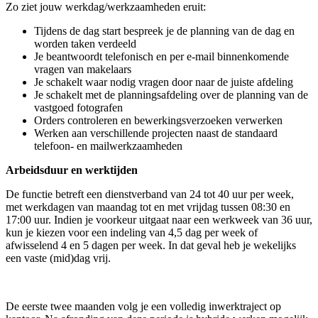
Zo ziet jouw werkdag/werkzaamheden eruit:
Tijdens de dag start bespreek je de planning van de dag en
worden taken verdeeld
Je beantwoordt telefonisch en per e-mail binnenkomende
vragen van makelaars
Je schakelt waar nodig vragen door naar de juiste afdeling
Je schakelt met de planningsafdeling over de planning van de
vastgoed fotografen
Orders controleren en bewerkingsverzoeken verwerken
Werken aan verschillende projecten naast de standaard
telefoon- en mailwerkzaamheden
Arbeidsduur en werktijden
De functie betreft een dienstverband van 24 tot 40 uur per week,
met werkdagen van maandag tot en met vrijdag tussen 08:30 en
17:00 uur. Indien je voorkeur uitgaat naar een werkweek van 36 uur,
kun je kiezen voor een indeling van 4,5 dag per week of
afwisselend 4 en 5 dagen per week. In dat geval heb je wekelijks
een vaste (mid)dag vrij.
De eerste twee maanden volg je een volledig inwerktraject op