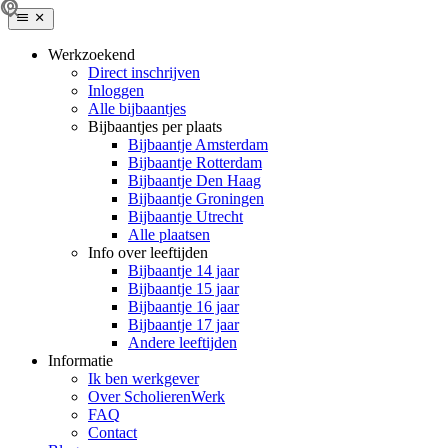
Werkzoekend
Direct inschrijven
Inloggen
Alle bijbaantjes
Bijbaantjes per plaats
Bijbaantje Amsterdam
Bijbaantje Rotterdam
Bijbaantje Den Haag
Bijbaantje Groningen
Bijbaantje Utrecht
Alle plaatsen
Info over leeftijden
Bijbaantje 14 jaar
Bijbaantje 15 jaar
Bijbaantje 16 jaar
Bijbaantje 17 jaar
Andere leeftijden
Informatie
Ik ben werkgever
Over ScholierenWerk
FAQ
Contact