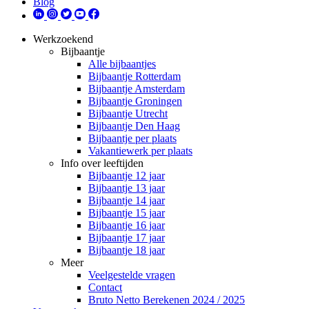
Blog
Werkzoekend
Bijbaantje
Alle bijbaantjes
Bijbaantje Rotterdam
Bijbaantje Amsterdam
Bijbaantje Groningen
Bijbaantje Utrecht
Bijbaantje Den Haag
Bijbaantje per plaats
Vakantiewerk per plaats
Info over leeftijden
Bijbaantje 12 jaar
Bijbaantje 13 jaar
Bijbaantje 14 jaar
Bijbaantje 15 jaar
Bijbaantje 16 jaar
Bijbaantje 17 jaar
Bijbaantje 18 jaar
Meer
Veelgestelde vragen
Contact
Bruto Netto Berekenen 2024 / 2025