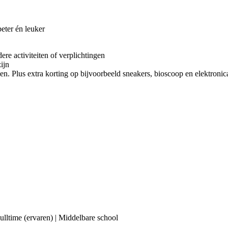
ter én leuker
re activiteiten of verplichtingen
zijn
en. Plus extra korting op bijvoorbeeld sneakers, bioscoop en elektronica
ulltime (ervaren) | Middelbare school