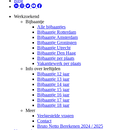
Blog
Werkzoekend
Bijbaantje
Alle bijbaantjes
Bijbaantje Rotterdam
Bijbaantje Amsterdam
Bijbaantje Groningen
Bijbaantje Utrecht
Bijbaantje Den Haag
Bijbaantje per plaats
Vakantiewerk per plaats
Info over leeftijden
Bijbaantje 12 jaar
Bijbaantje 13 jaar
Bijbaantje 14 jaar
Bijbaantje 15 jaar
Bijbaantje 16 jaar
Bijbaantje 17 jaar
Bijbaantje 18 jaar
Meer
Veelgestelde vragen
Contact
Bruto Netto Berekenen 2024 / 2025