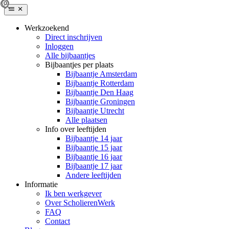
Werkzoekend
Direct inschrijven
Inloggen
Alle bijbaantjes
Bijbaantjes per plaats
Bijbaantje Amsterdam
Bijbaantje Rotterdam
Bijbaantje Den Haag
Bijbaantje Groningen
Bijbaantje Utrecht
Alle plaatsen
Info over leeftijden
Bijbaantje 14 jaar
Bijbaantje 15 jaar
Bijbaantje 16 jaar
Bijbaantje 17 jaar
Andere leeftijden
Informatie
Ik ben werkgever
Over ScholierenWerk
FAQ
Contact