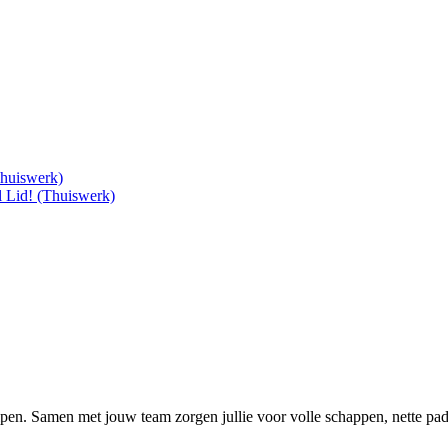
Thuiswerk)
 Lid! (Thuiswerk)
lpen. Samen met jouw team zorgen jullie voor volle schappen, nette pa