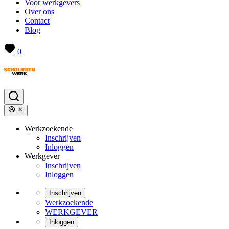
Voor werkgevers
Over ons
Contact
Blog
0
Werkzoekende
Inschrijven
Inloggen
Werkgever
Inschrijven
Inloggen
Inschrijven
Werkzoekende
WERKGEVER
Inloggen