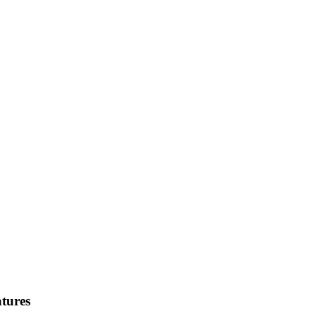
tures