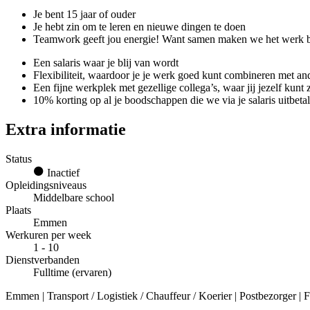
Je bent 15 jaar of ouder
Je hebt zin om te leren en nieuwe dingen te doen
Teamwork geeft jou energie! Want samen maken we het werk be
Een salaris waar je blij van wordt
Flexibiliteit, waardoor je je werk goed kunt combineren met ande
Een fijne werkplek met gezellige collega’s, waar jij jezelf kunt 
10% korting op al je boodschappen die we via je salaris uitbetal
Extra informatie
Status
Inactief
Opleidingsniveaus
Middelbare school
Plaats
Emmen
Werkuren per week
1 - 10
Dienstverbanden
Fulltime (ervaren)
Emmen | Transport / Logistiek / Chauffeur / Koerier | Postbezorger | F