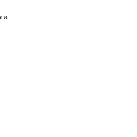
niet!