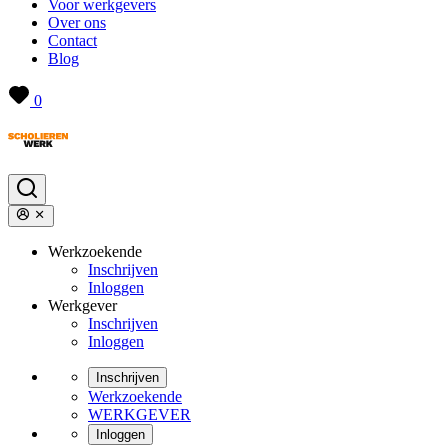
Voor werkgevers
Over ons
Contact
Blog
0
Werkzoekende
Inschrijven
Inloggen
Werkgever
Inschrijven
Inloggen
Inschrijven
Werkzoekende
WERKGEVER
Inloggen