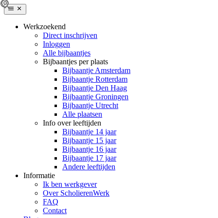
Werkzoekend
Direct inschrijven
Inloggen
Alle bijbaantjes
Bijbaantjes per plaats
Bijbaantje Amsterdam
Bijbaantje Rotterdam
Bijbaantje Den Haag
Bijbaantje Groningen
Bijbaantje Utrecht
Alle plaatsen
Info over leeftijden
Bijbaantje 14 jaar
Bijbaantje 15 jaar
Bijbaantje 16 jaar
Bijbaantje 17 jaar
Andere leeftijden
Informatie
Ik ben werkgever
Over ScholierenWerk
FAQ
Contact