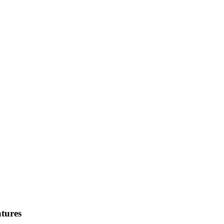
tures