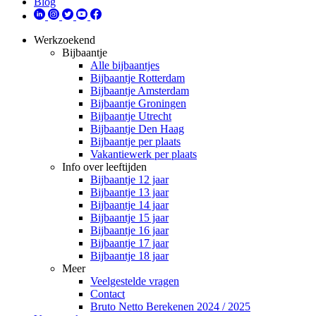
Blog
Werkzoekend
Bijbaantje
Alle bijbaantjes
Bijbaantje Rotterdam
Bijbaantje Amsterdam
Bijbaantje Groningen
Bijbaantje Utrecht
Bijbaantje Den Haag
Bijbaantje per plaats
Vakantiewerk per plaats
Info over leeftijden
Bijbaantje 12 jaar
Bijbaantje 13 jaar
Bijbaantje 14 jaar
Bijbaantje 15 jaar
Bijbaantje 16 jaar
Bijbaantje 17 jaar
Bijbaantje 18 jaar
Meer
Veelgestelde vragen
Contact
Bruto Netto Berekenen 2024 / 2025