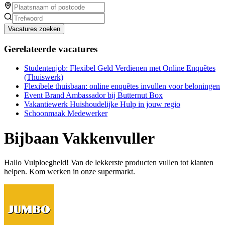
Vacatures zoeken
Gerelateerde vacatures
Studentenjob: Flexibel Geld Verdienen met Online Enquêtes
(Thuiswerk)
Flexibele thuisbaan: online enquêtes invullen voor beloningen
Event Brand Ambassador bij Butternut Box
Vakantiewerk Huishoudelijke Hulp in jouw regio
Schoonmaak Medewerker
Bijbaan Vakkenvuller
Hallo Vulploegheld! Van de lekkerste producten vullen tot klanten
helpen. Kom werken in onze supermarkt.