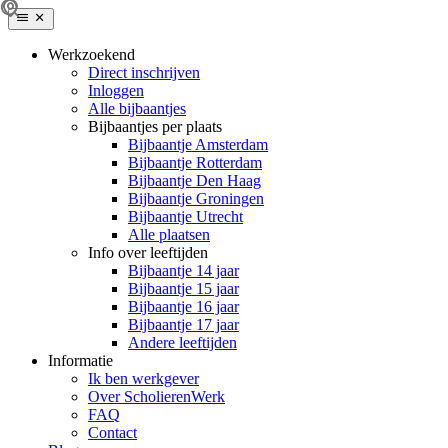
Werkzoekend
Direct inschrijven
Inloggen
Alle bijbaantjes
Bijbaantjes per plaats
Bijbaantje Amsterdam
Bijbaantje Rotterdam
Bijbaantje Den Haag
Bijbaantje Groningen
Bijbaantje Utrecht
Alle plaatsen
Info over leeftijden
Bijbaantje 14 jaar
Bijbaantje 15 jaar
Bijbaantje 16 jaar
Bijbaantje 17 jaar
Andere leeftijden
Informatie
Ik ben werkgever
Over ScholierenWerk
FAQ
Contact