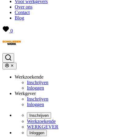
Voor werkgevers
Over ons
Contact
Blog
0
Werkzoekende
Inschrijven
Inloggen
Werkgever
Inschrijven
Inloggen
Inschrijven
Werkzoekende
WERKGEVER
Inloggen