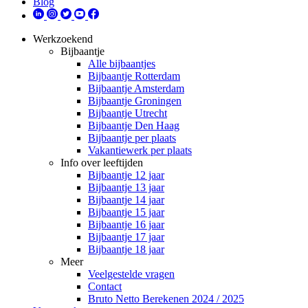
Blog
Werkzoekend
Bijbaantje
Alle bijbaantjes
Bijbaantje Rotterdam
Bijbaantje Amsterdam
Bijbaantje Groningen
Bijbaantje Utrecht
Bijbaantje Den Haag
Bijbaantje per plaats
Vakantiewerk per plaats
Info over leeftijden
Bijbaantje 12 jaar
Bijbaantje 13 jaar
Bijbaantje 14 jaar
Bijbaantje 15 jaar
Bijbaantje 16 jaar
Bijbaantje 17 jaar
Bijbaantje 18 jaar
Meer
Veelgestelde vragen
Contact
Bruto Netto Berekenen 2024 / 2025