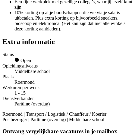
Een fijne werkplek met gezellige collega’s, waar jij jezelf kunt
zijn
10% korting op al je boodschappen die we via je salaris
uitbetalen. Plus extra korting op bijvoorbeeld sneakers,
bioscoop en elektronica. (Het kan zijn dat niet alle winkels
deze korting aanbieden).
Extra informatie
Status
Open
Opleidingsniveaus
Middelbare school
Plaats
Roermond
Werkuren per week
1 - 15
Dienstverbanden
Parttime (overdag)
Roermond | Transport / Logistiek / Chauffeur / Koerier |
Postbezorger | Parttime (overdag) | Middelbare school
Ontvang vergelijkbare vacatures in je mailbox