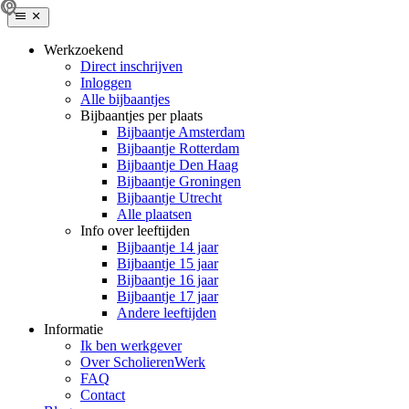
Werkzoekend
Direct inschrijven
Inloggen
Alle bijbaantjes
Bijbaantjes per plaats
Bijbaantje Amsterdam
Bijbaantje Rotterdam
Bijbaantje Den Haag
Bijbaantje Groningen
Bijbaantje Utrecht
Alle plaatsen
Info over leeftijden
Bijbaantje 14 jaar
Bijbaantje 15 jaar
Bijbaantje 16 jaar
Bijbaantje 17 jaar
Andere leeftijden
Informatie
Ik ben werkgever
Over ScholierenWerk
FAQ
Contact