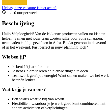
Helaas, deze vacature is niet actief.
1 - 10 uur per week
Beschrijving
Hallo Vulploegheld! Van de lekkerste producten vullen tot klanten
helpen. Samen met jouw team zorgen jullie voor volle schappen,
nette paden én blije gezichten in Aalst. En dat gewoon in de avond
óf in het weekend. Past perfect in jouw planning, toch?
Wie ben jij?
Je bent 15 jaar of ouder
Je hebt zin om te leren en nieuwe dingen te doen
Teamwork geeft jou energie! Want samen maken we het werk
beter én leuker
Wat krijg je van ons?
Een salaris waar je blij van wordt
Flexibiliteit, waardoor je je werk goed kunt combineren met
andere activiteiten of verplichtingen