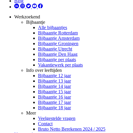
Blog
Werkzoekend
Bijbaantje
Alle bijbaantjes
Bijbaantje Rotterdam
Bijbaantje Amsterdam
Bijbaantje Groningen
Bijbaantje Utrecht
Bijbaantje Den Haag
Bijbaantje per plaats
Vakantiewerk per plaats
Info over leeftijden
Bijbaantje 12 jaar
Bijbaantje 13 jaar
Bijbaantje 14 jaar
Bijbaantje 15 jaar
Bijbaantje 16 jaar
Bijbaantje 17 jaar
Bijbaantje 18 jaar
Meer
Veelgestelde vragen
Contact
Bruto Netto Berekenen 2024 / 2025