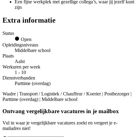
Een fijne werkplek met gezellige collega’s, waar jij jezelf kunt
zijn
Extra informatie
Status
Open
Opleidingsniveaus
Middelbare school
Plaats
Aalst
Werkuren per week
1 - 10
Dienstverbanden
Parttime (overdag)
Waalre | Transport / Logistiek / Chauffeur / Koerier | Postbezorger |
Parttime (overdag) | Middelbare school
Ontvang vergelijkbare vacatures in je mailbox
Vul in waar je vergelijkbare vacatures zoekt en vergeet je e-
mailadres niet!