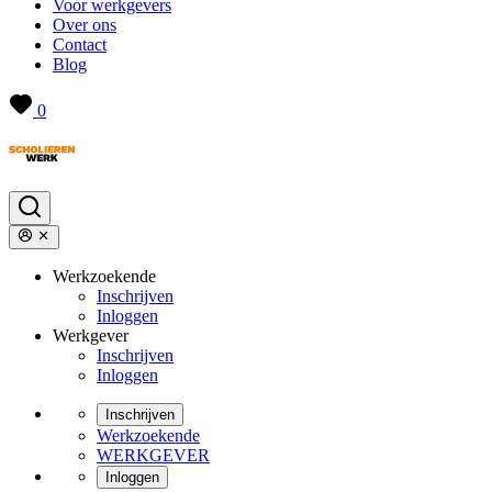
Voor werkgevers
Over ons
Contact
Blog
0
Werkzoekende
Inschrijven
Inloggen
Werkgever
Inschrijven
Inloggen
Inschrijven
Werkzoekende
WERKGEVER
Inloggen