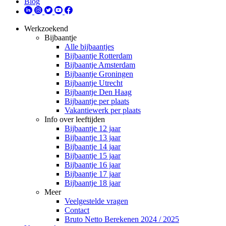
Blog
Werkzoekend
Bijbaantje
Alle bijbaantjes
Bijbaantje Rotterdam
Bijbaantje Amsterdam
Bijbaantje Groningen
Bijbaantje Utrecht
Bijbaantje Den Haag
Bijbaantje per plaats
Vakantiewerk per plaats
Info over leeftijden
Bijbaantje 12 jaar
Bijbaantje 13 jaar
Bijbaantje 14 jaar
Bijbaantje 15 jaar
Bijbaantje 16 jaar
Bijbaantje 17 jaar
Bijbaantje 18 jaar
Meer
Veelgestelde vragen
Contact
Bruto Netto Berekenen 2024 / 2025