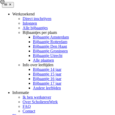
Werkzoekend
Direct inschrijven
Inloggen
Alle bijbaantjes
Bijbaantjes per plaats
Bijbaantje Amsterdam
Bijbaantje Rotterdam
Bijbaantje Den Haag
Bijbaantje Groningen
Bijbaantje Utrecht
Alle plaatsen
Info over leeftijden
Bijbaantje 14 jaar
Bijbaantje 15 jaar
Bijbaantje 16 jaar
Bijbaantje 17 jaar
Andere leeftijden
Informatie
Ik ben werkgever
Over ScholierenWerk
FAQ
Contact