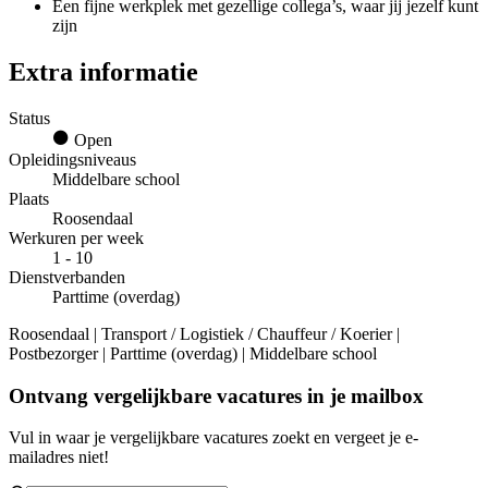
Een fijne werkplek met gezellige collega’s, waar jij jezelf kunt
zijn
Extra informatie
Status
Open
Opleidingsniveaus
Middelbare school
Plaats
Roosendaal
Werkuren per week
1 - 10
Dienstverbanden
Parttime (overdag)
Roosendaal | Transport / Logistiek / Chauffeur / Koerier |
Postbezorger | Parttime (overdag) | Middelbare school
Ontvang vergelijkbare vacatures in je mailbox
Vul in waar je vergelijkbare vacatures zoekt en vergeet je e-
mailadres niet!