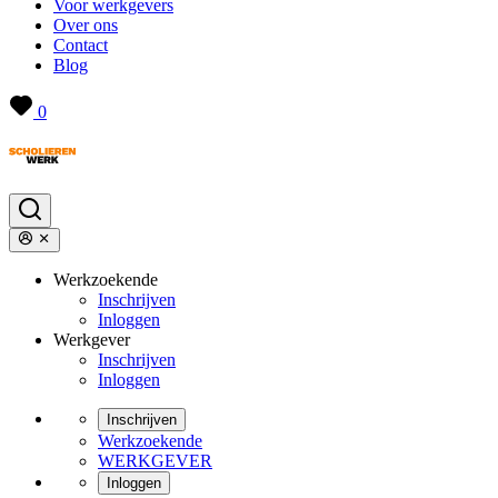
Voor werkgevers
Over ons
Contact
Blog
0
Werkzoekende
Inschrijven
Inloggen
Werkgever
Inschrijven
Inloggen
Inschrijven
Werkzoekende
WERKGEVER
Inloggen