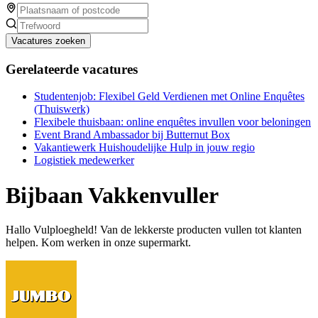
Vacatures zoeken
Gerelateerde vacatures
Studentenjob: Flexibel Geld Verdienen met Online Enquêtes
(Thuiswerk)
Flexibele thuisbaan: online enquêtes invullen voor beloningen
Event Brand Ambassador bij Butternut Box
Vakantiewerk Huishoudelijke Hulp in jouw regio
Logistiek medewerker
Bijbaan Vakkenvuller
Hallo Vulploegheld! Van de lekkerste producten vullen tot klanten
helpen. Kom werken in onze supermarkt.