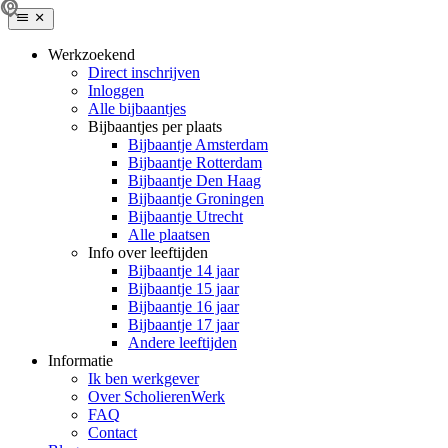
Werkzoekend
Direct inschrijven
Inloggen
Alle bijbaantjes
Bijbaantjes per plaats
Bijbaantje Amsterdam
Bijbaantje Rotterdam
Bijbaantje Den Haag
Bijbaantje Groningen
Bijbaantje Utrecht
Alle plaatsen
Info over leeftijden
Bijbaantje 14 jaar
Bijbaantje 15 jaar
Bijbaantje 16 jaar
Bijbaantje 17 jaar
Andere leeftijden
Informatie
Ik ben werkgever
Over ScholierenWerk
FAQ
Contact