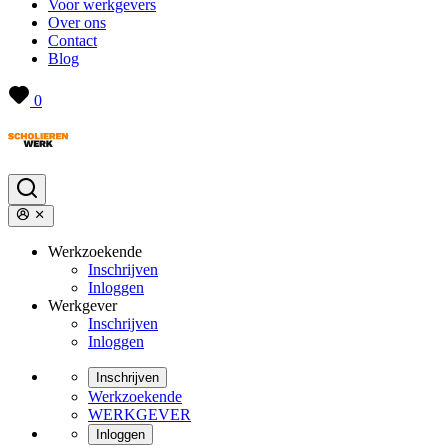
Voor werkgevers
Over ons
Contact
Blog
0
Werkzoekende
Inschrijven
Inloggen
Werkgever
Inschrijven
Inloggen
Inschrijven
Werkzoekende
WERKGEVER
Inloggen