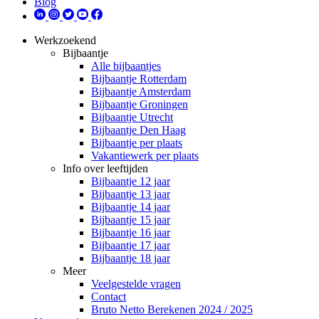
Blog
Werkzoekend
Bijbaantje
Alle bijbaantjes
Bijbaantje Rotterdam
Bijbaantje Amsterdam
Bijbaantje Groningen
Bijbaantje Utrecht
Bijbaantje Den Haag
Bijbaantje per plaats
Vakantiewerk per plaats
Info over leeftijden
Bijbaantje 12 jaar
Bijbaantje 13 jaar
Bijbaantje 14 jaar
Bijbaantje 15 jaar
Bijbaantje 16 jaar
Bijbaantje 17 jaar
Bijbaantje 18 jaar
Meer
Veelgestelde vragen
Contact
Bruto Netto Berekenen 2024 / 2025