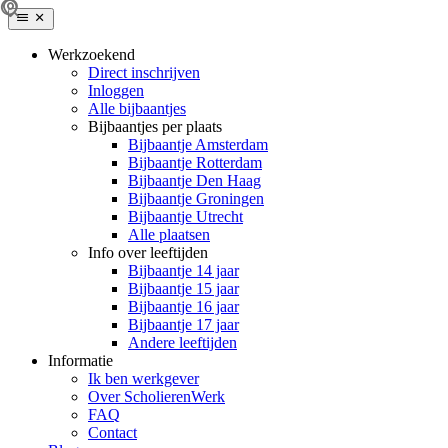
Werkzoekend
Direct inschrijven
Inloggen
Alle bijbaantjes
Bijbaantjes per plaats
Bijbaantje Amsterdam
Bijbaantje Rotterdam
Bijbaantje Den Haag
Bijbaantje Groningen
Bijbaantje Utrecht
Alle plaatsen
Info over leeftijden
Bijbaantje 14 jaar
Bijbaantje 15 jaar
Bijbaantje 16 jaar
Bijbaantje 17 jaar
Andere leeftijden
Informatie
Ik ben werkgever
Over ScholierenWerk
FAQ
Contact