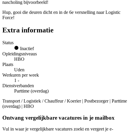
nascholing bijvoorbeeld!
Hup, gooi die deuren dicht en in de 6e versnelling naar Logistic
Force!
Extra informatie
Status
Inactief
Opleidingsniveaus
HBO
Plaats
Uden
Werkuren per week
1 -
Dienstverbanden
Parttime (overdag)
Transport / Logistiek / Chauffeur / Koerier | Postbezorger | Parttime
(overdag) | HBO
Ontvang vergelijkbare vacatures in je mailbox
Vul in waar je vergelijkbare vacatures zoekt en vergeet je e-