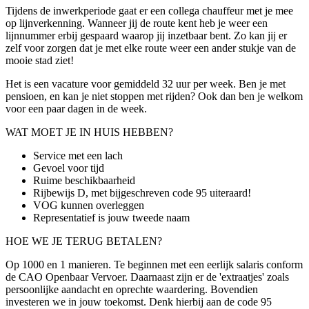
Tijdens de inwerkperiode gaat er een collega chauffeur met je mee
op lijnverkenning. Wanneer jij de route kent heb je weer een
lijnnummer erbij gespaard waarop jij inzetbaar bent. Zo kan jij er
zelf voor zorgen dat je met elke route weer een ander stukje van de
mooie stad ziet!
Het is een vacature voor gemiddeld 32 uur per week. Ben je met
pensioen, en kan je niet stoppen met rijden? Ook dan ben je welkom
voor een paar dagen in de week.
WAT MOET JE IN HUIS HEBBEN?
Service met een lach
Gevoel voor tijd
Ruime beschikbaarheid
Rijbewijs D, met bijgeschreven code 95 uiteraard!
VOG kunnen overleggen
Representatief is jouw tweede naam
HOE WE JE TERUG BETALEN?
Op 1000 en 1 manieren. Te beginnen met een eerlijk salaris conform
de CAO Openbaar Vervoer. Daarnaast zijn er de 'extraatjes' zoals
persoonlijke aandacht en oprechte waardering. Bovendien
investeren we in jouw toekomst. Denk hierbij aan de code 95