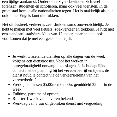
een tijdige aankomst. Onder de reizigers bevinden zich veel
forenzen, studenten en scholieren, maar ook veel toeristen. In de
grote stad kom je alle nationaliteiten tegen. Het is makkelijk als je je
ook in het Engels kunt uitdrukken.
Het stads/streek verkeer is zeer druk en soms onoverzichtelijk. Je
hebt te maken met veel fietsers, zoekverkeer en trekkers. Je rijdt met
een standaard stads/streekbus van 12 meter, maar het kan ook
voorkomen dat je met een gelede bus rijdt.
Je werkt wisselende diensten op alle dagen van de week
volgens een dienstrooster. Voor het werken in
onregelmatigheid ontvang je toeslagen. Je hebt dagelijks
contact met de planning bij het vervoerbedrijf en tijdens de
dienst houd je contact via de verkeersleiding van het
vervoerbedrijf.
Werktijden tussen 05:00u en 02:00u, gemiddeld 32 uur in de
week
Fulltime, parttime of oproep
Rooster 1 week van te voren bekend
Werkdag van 8 uur of gebroken dienst met vergoeding