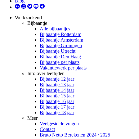
Blog
Werkzoekend
Bijbaantje
Alle bijbaantjes
Bijbaantje Rotterdam
Bijbaantje Amsterdam
Bijbaantje Groningen
Bijbaantje Utrecht
Bijbaantje Den Haag
Bijbaantje per plaats
Vakantiewerk per plaats
Info over leeftijden
Bijbaantje 12 jaar
Bijbaantje 13 jaar
Bijbaantje 14 jaar
Bijbaantje 15 jaar
Bijbaantje 16 jaar
Bijbaantje 17 jaar
Bijbaantje 18 jaar
Meer
Veelgestelde vragen
Contact
Bruto Netto Berekenen 2024 / 2025