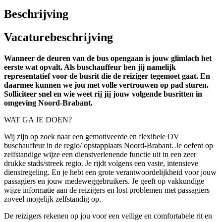
Beschrijving
Vacaturebeschrijving
Wanneer de deuren van de bus opengaan is jouw glimlach het
eerste wat opvalt. Als buschauffeur ben jij namelijk
representatief voor de busrit die de reiziger tegemoet gaat. En
daarmee kunnen we jou met volle vertrouwen op pad sturen.
Solliciteer snel en wie weet rij jij jouw volgende busritten in
omgeving Noord-Brabant.
WAT GA JE DOEN?
Wij zijn op zoek naar een gemotiveerde en flexibele OV
buschauffeur in de regio/ opstapplaats Noord-Brabant. Je oefent op
zelfstandige wijze een dienstverlenende functie uit in een zeer
drukke stads/streek regio. Je rijdt volgens een vaste, intensieve
dienstregeling. En je hebt een grote verantwoordelijkheid voor jouw
passagiers en jouw medeweggebruikers. Je geeft op vakkundige
wijze informatie aan de reizigers en lost problemen met passagiers
zoveel mogelijk zelfstandig op.
De reizigers rekenen op jou voor een veilige en comfortabele rit en