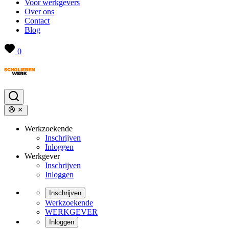
Voor werkgevers
Over ons
Contact
Blog
0
Werkzoekende
Inschrijven
Inloggen
Werkgever
Inschrijven
Inloggen
Inschrijven
Werkzoekende
WERKGEVER
Inloggen