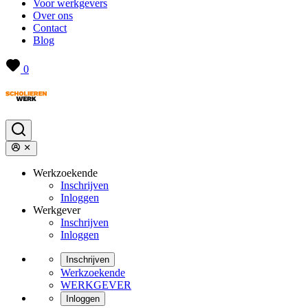
Voor werkgevers
Over ons
Contact
Blog
0
Werkzoekende
Inschrijven
Inloggen
Werkgever
Inschrijven
Inloggen
Inschrijven
Werkzoekende
WERKGEVER
Inloggen