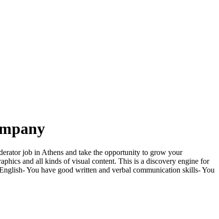
company
erator job in Athens and take the opportunity to grow your
phics and all kinds of visual content. This is a discovery engine for
n English- You have good written and verbal communication skills- You