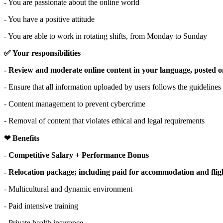
- You are passionate about the online world
- You have a positive attitude
- You are able to work in rotating shifts, from Monday to Sunday
✅ Your responsibilities
- Review and moderate online content in your language, posted 
- Ensure that all information uploaded by users follows the guidelines 
- Content management to prevent cybercrime
- Removal of content that violates ethical and legal requirements
❤ Benefits
-
Competitive Salary + Performance Bonus
- Relocation package; including paid for accommodation and flig
- Multicultural and dynamic environment
- Paid intensive training
- Private health insurance