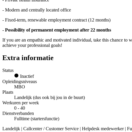
- Modern and centrally located office
- Fixed-term, renewable employment contract (12 months)
- Possibility of permanent employment after 22 months
If you are an empathic and motivated individual, take this chance to w
achieve your professional goals!
Extra informatie
Status
Inactief
Opleidingsniveaus
MBO
Plaats
Landelijk (dus ook bij jou in de buurt)
Werkuren per week
0 - 40
Dienstverbanden
Fulltime (startersfunctie)
Landelijk | Callcenter / Customer Service | Helpdesk medewerker | Ful