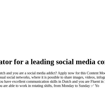
or for a leading social media 
ch and you are a social media addict? Apply now for this Content Mod
al social networks, where it is possible to share images, videos, infogra
You have excellent communication skills in Dutch and you are Fluent i
You are able to work in rotating shifts, from Monday to Sunday ✅ Yo