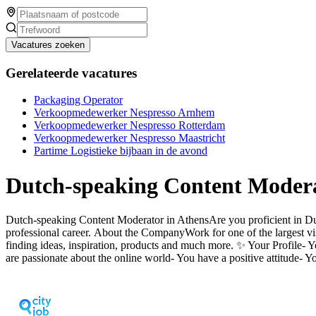
Vacatures zoeken
Gerelateerde vacatures
Packaging Operator
Verkoopmedewerker Nespresso Arnhem
Verkoopmedewerker Nespresso Rotterdam
Verkoopmedewerker Nespresso Maastricht
Partime Logistieke bijbaan in de avond
Dutch-speaking Content Moderat
Dutch-speaking Content Moderator in AthensAre you proficient in Dut
professional career. About the CompanyWork for one of the largest visu
finding ideas, inspiration, products and much more. ✨ Your Profile- 
are passionate about the online world- You have a positive attitude- 