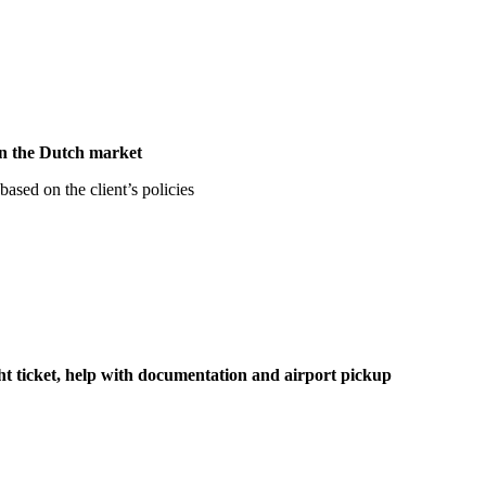
on the Dutch market
based on the client’s policies
ht ticket, help with documentation and airport pickup