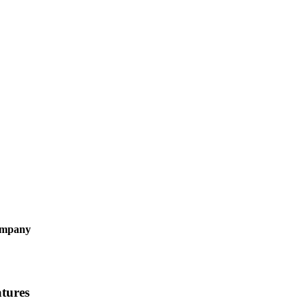
company
tures