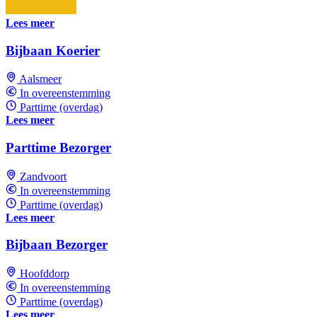
Lees meer
Bijbaan Koerier
Aalsmeer
In overeenstemming
Parttime (overdag)
Lees meer
Parttime Bezorger
Zandvoort
In overeenstemming
Parttime (overdag)
Lees meer
Bijbaan Bezorger
Hoofddorp
In overeenstemming
Parttime (overdag)
Lees meer