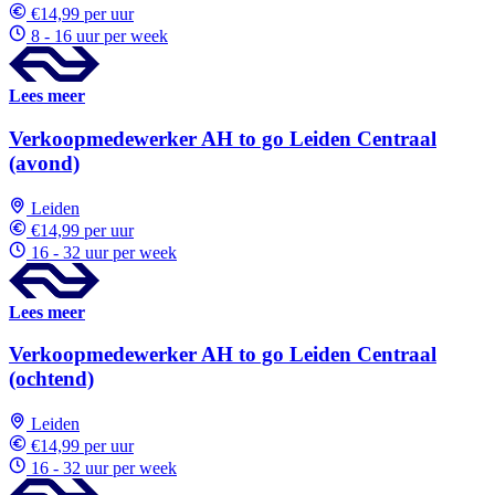
€14,99 per uur
8 - 16 uur per week
Lees meer
Verkoopmedewerker AH to go Leiden Centraal
(avond)
Leiden
€14,99 per uur
16 - 32 uur per week
Lees meer
Verkoopmedewerker AH to go Leiden Centraal
(ochtend)
Leiden
€14,99 per uur
16 - 32 uur per week