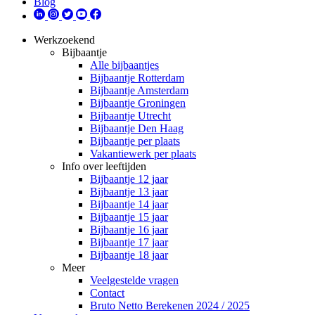
Blog
Werkzoekend
Bijbaantje
Alle bijbaantjes
Bijbaantje Rotterdam
Bijbaantje Amsterdam
Bijbaantje Groningen
Bijbaantje Utrecht
Bijbaantje Den Haag
Bijbaantje per plaats
Vakantiewerk per plaats
Info over leeftijden
Bijbaantje 12 jaar
Bijbaantje 13 jaar
Bijbaantje 14 jaar
Bijbaantje 15 jaar
Bijbaantje 16 jaar
Bijbaantje 17 jaar
Bijbaantje 18 jaar
Meer
Veelgestelde vragen
Contact
Bruto Netto Berekenen 2024 / 2025