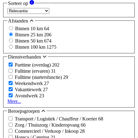
Sorteer op
Afstanden
Binnen 10 km
64
Binnen 25 km
206
Binnen 50 km
674
Binnen 100 km
1275
Dienstverbanden
Parttime (overdag)
202
Fulltime (ervaren)
31
Fulltime (startersfunctie)
29
Weekendwerk
27
Vakantiewerk
27
Avondwerk
23
Meer...
Beroepsgroepen
Transport / Logistiek / Chauffeur / Koerier
68
Zorg / Thuiszorg / Kinderopvang
66
Commercieel / Verkoop / Inkoop
28
Horeca / Catering
21