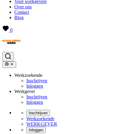
Voor werkgevers
Over ons
Contact
Blog
0
Werkzoekende
Inschrijven
Inloggen
Werkgever
Inschrijven
Inloggen
Inschrijven
Werkzoekende
WERKGEVER
Inloggen