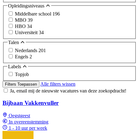
Opleidingsniveaus
Middelbare school
196
MBO
39
HBO
34
Universiteit
34
Talen
Nederlands
201
Engels
2
Labels
Topjob
Alle filters wissen
Filters Toepassen
Ja, email mij de nieuwste vacatures van deze zoekopdracht!
Bijbaan Vakkenvuller
Oegstgeest
In overeenstemming
1 - 10 uur per week