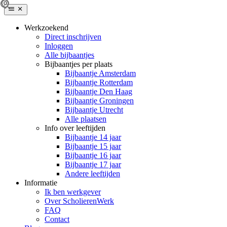
Werkzoekend
Direct inschrijven
Inloggen
Alle bijbaantjes
Bijbaantjes per plaats
Bijbaantje Amsterdam
Bijbaantje Rotterdam
Bijbaantje Den Haag
Bijbaantje Groningen
Bijbaantje Utrecht
Alle plaatsen
Info over leeftijden
Bijbaantje 14 jaar
Bijbaantje 15 jaar
Bijbaantje 16 jaar
Bijbaantje 17 jaar
Andere leeftijden
Informatie
Ik ben werkgever
Over ScholierenWerk
FAQ
Contact