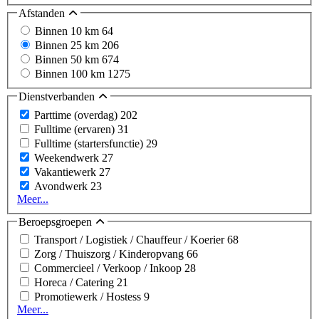
Afstanden
Binnen 10 km
64
Binnen 25 km
206
Binnen 50 km
674
Binnen 100 km
1275
Dienstverbanden
Parttime (overdag)
202
Fulltime (ervaren)
31
Fulltime (startersfunctie)
29
Weekendwerk
27
Vakantiewerk
27
Avondwerk
23
Meer...
Beroepsgroepen
Transport / Logistiek / Chauffeur / Koerier
68
Zorg / Thuiszorg / Kinderopvang
66
Commercieel / Verkoop / Inkoop
28
Horeca / Catering
21
Promotiewerk / Hostess
9
Meer...