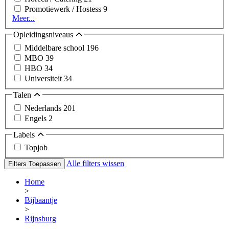
Promotiewerk / Hostess
9
Meer...
Opleidingsniveaus
Middelbare school
196
MBO
39
HBO
34
Universiteit
34
Talen
Nederlands
201
Engels
2
Labels
Topjob
Alle filters wissen
Filters Toepassen
Home
>
Bijbaantje
>
Rijnsburg