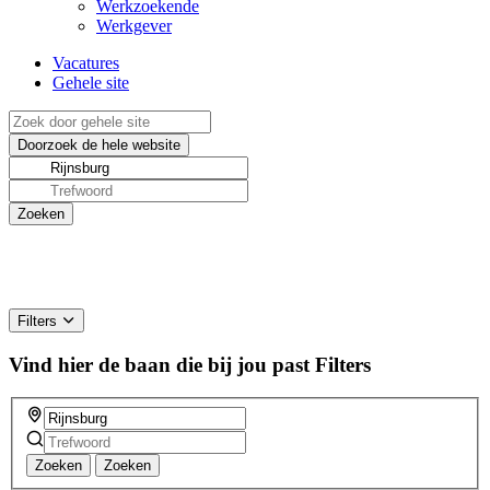
Werkzoekende
Werkgever
Vacatures
Gehele site
Filters
Vind hier de baan die bij jou past
Filters
Zoeken
Zoeken