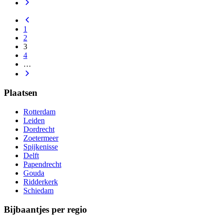
1
2
3
4
…
Plaatsen
Rotterdam
Leiden
Dordrecht
Zoetermeer
Spijkenisse
Delft
Papendrecht
Gouda
Ridderkerk
Schiedam
Bijbaantjes per regio