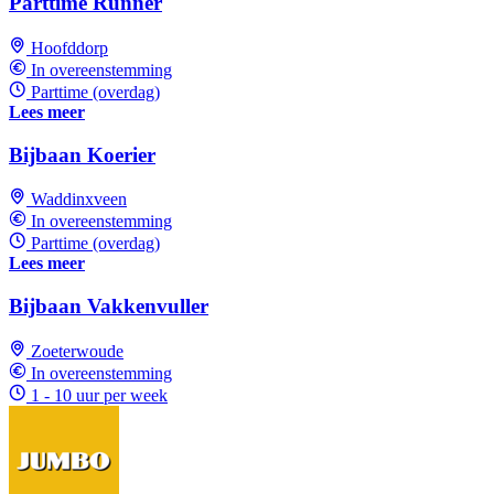
Parttime Runner
Hoofddorp
In overeenstemming
Parttime (overdag)
Lees meer
Bijbaan Koerier
Waddinxveen
In overeenstemming
Parttime (overdag)
Lees meer
Bijbaan Vakkenvuller
Zoeterwoude
In overeenstemming
1 - 10 uur per week