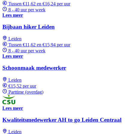
Tussen €11,62 en €16,24 per uur
8 - 40 uur per week
Lees meer
Bijbaan hiker Leiden
Leiden
Tussen €11,62 en €15,94 per uur
8 - 40 uur per week
Lees meer
Schoonmaak medewerker
Leiden
€15,52 per uur
Parttime (overdag)
Lees meer
Kwaliteitsmedewerker AH to go Leiden Centraal
Leiden