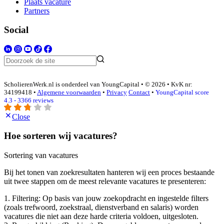
Plaats vacature
Partners
Social
ScholierenWerk.nl is onderdeel van YoungCapital • © 2026 • KvK nr:
34199418 •
Algemene voorwaarden
•
Privacy
Contact
•
YoungCapital score
4.3 - 3366 reviews
Close
Hoe sorteren wij vacatures?
Sortering van vacatures
Bij het tonen van zoekresultaten hanteren wij een proces bestaande
uit twee stappen om de meest relevante vacatures te presenteren:
1. Filtering: Op basis van jouw zoekopdracht en ingestelde filters
(zoals trefwoord, zoekstraal, dienstverband en salaris) worden
vacatures die niet aan deze harde criteria voldoen, uitgesloten.