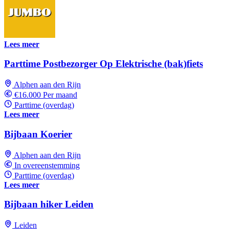
Lees meer
Parttime Postbezorger Op Elektrische (bak)fiets
Alphen aan den Rijn
€16.000 Per maand
Parttime (overdag)
Lees meer
Bijbaan Koerier
Alphen aan den Rijn
In overeenstemming
Parttime (overdag)
Lees meer
Bijbaan hiker Leiden
Leiden